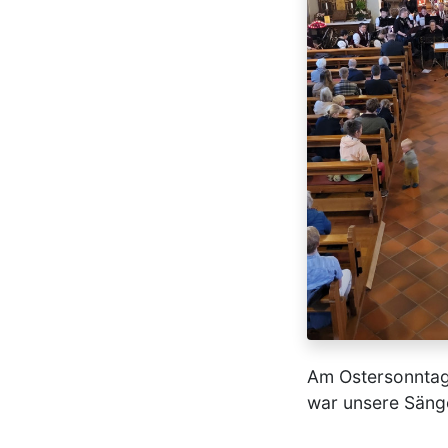
​Am Ostersonntag 
war unsere Sänge