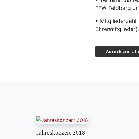
FFW Feldberg und
•
Mitgliederzahl:
Ehrenmitglieder).
← Zurück zur Übe
Jahreskonzert 2018