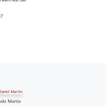
17
nkt Martin