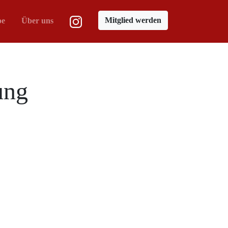
Mitglied werden
pe
Über uns
ung