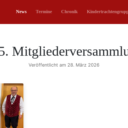
News
Termine
Chronik
Kindertrachtengrup
5. Mitgliederversamml
Veröffentlicht am 28. März 2026